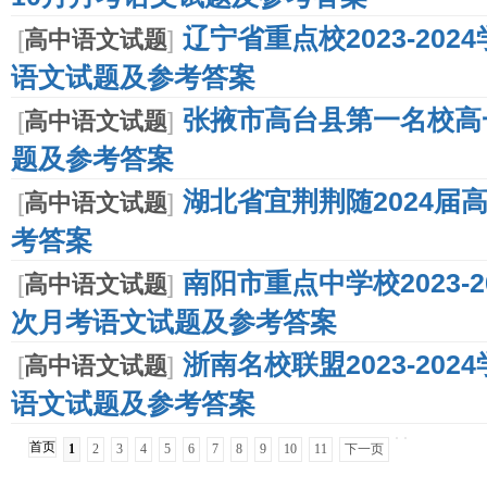
辽宁省重点校2023-20
[
高中语文试题
]
语文试题及参考答案
张掖市高台县第一名校高
[
高中语文试题
]
题及参考答案
湖北省宜荆荆随2024届
[
高中语文试题
]
考答案
南阳市重点中学校2023-
[
高中语文试题
]
次月考语文试题及参考答案
浙南名校联盟2023-20
[
高中语文试题
]
语文试题及参考答案
首页
1
2
3
4
5
6
7
8
9
10
11
下一页