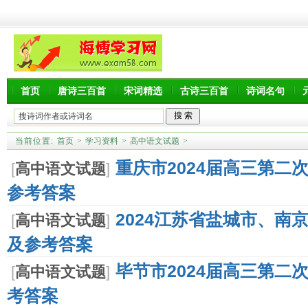
首页
唐诗三百首
宋词精选
古诗三百首
诗词名句
当前位置:
首页
>
学习资料
>
高中语文试题
>
重庆市2024届高三第二
[
高中语文试题
]
参考答案
2024江苏省盐城市、南
[
高中语文试题
]
及参考答案
毕节市2024届高三第二
[
高中语文试题
]
考答案