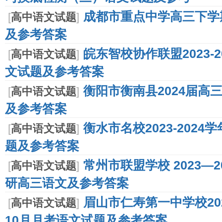
成都市重点中学高三下学
[
高中语文试题
]
及参考答案
皖东智校协作联盟2023-
[
高中语文试题
]
文试题及参考答案
衡阳市衡南县2024届高
[
高中语文试题
]
及参考答案
衡水市名校2023-202
[
高中语文试题
]
题及参考答案
常州市联盟学校 2023—
[
高中语文试题
]
研高三语文及参考答案
眉山市仁寿第一中学校202
[
高中语文试题
]
10月月考语文试题及参考答案