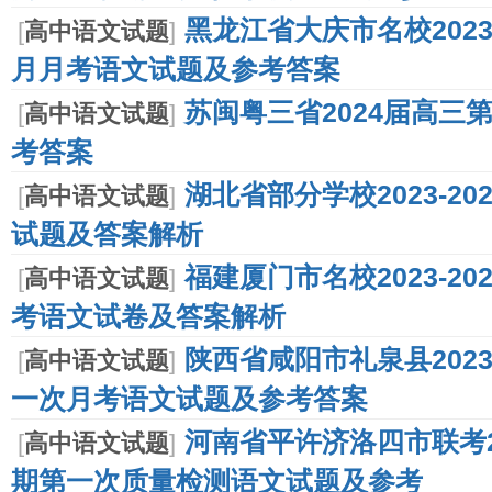
黑龙江省大庆市名校2023
[
高中语文试题
]
月月考语文试题及参考答案
苏闽粤三省2024届高三
[
高中语文试题
]
考答案
湖北省部分学校2023-2
[
高中语文试题
]
试题及答案解析
福建厦门市名校2023-2
[
高中语文试题
]
考语文试卷及答案解析
陕西省咸阳市礼泉县2023
[
高中语文试题
]
一次月考语文试题及参考答案
河南省平许济洛四市联考20
[
高中语文试题
]
期第一次质量检测语文试题及参考