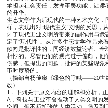
承担起社会责任，发挥审美功能，让读
的升华。
生态文学作为后现代的一种艺术文化，
样，表现出对“现代主义”文明的反思，
讨了现代工业文明所带来的副作用与危
定了“现代性”。从许多生态文学作品来
倾向是批评性的，同经济效益论者、全
相悖的。尽管他们的观点过于偏颇，他
伤感，但提出的问题，批评的某些现象
审时度势的。
（摘编自杨传鑫《绿色的呼喊——20世
改）
1．下列关于原文内容的理解和分析，正
A．科技与工业革命推动了人类文明的
空间，但不断扩张的人类活动，危及到