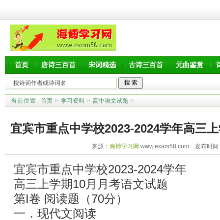
首页
唐诗三百首
宋词精选
古诗三百首
元曲鉴赏
当前位置:
首页
>
学习资料
>
高中语文试题
>
宜宾市重点中学校2023-2024学年高三
来源：
海博学习网
www.exam58.com 发布时间:20
参考答案
宜宾市重点中学校2023-2024学年
高三上学期10月月考语文试题
第I卷 阅读题（70分）
一．现代文阅读