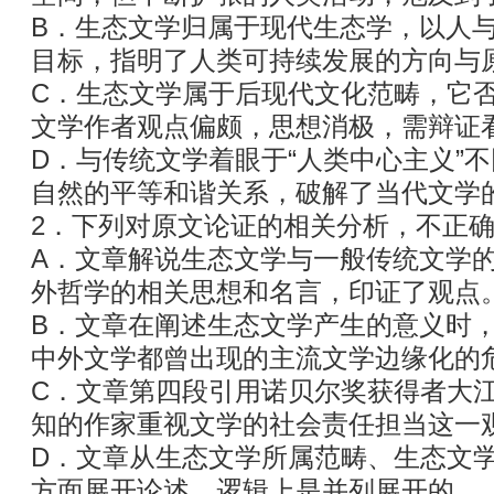
B．生态文学归属于现代生态学，以人
目标，指明了人类可持续发展的方向与
C．生态文学属于后现代文化范畴，它否
文学作者观点偏颇，思想消极，需辩证
D．与传统文学着眼于“人类中心主义”
自然的平等和谐关系，破解了当代文学
2．下列对原文论证的相关分析，不正确
A．文章解说生态文学与一般传统文学
外哲学的相关思想和名言，印证了观点
B．文章在阐述生态文学产生的意义时
中外文学都曾出现的主流文学边缘化的
C．文章第四段引用诺贝尔奖获得者大
知的作家重视文学的社会责任担当这一
D．文章从生态文学所属范畴、生态文
方面展开论述，逻辑上是并列展开的。