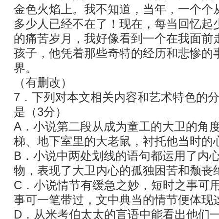
金色火焰上。我不知道，当年，一个个
多少人已经不在了！现在，每当回忆起
的痛苦岁月，我好像看到一个在我面前
孩子，他凭着那些奇特的经历和悲惨的
界。
（有删改）
7．下列对本文相关内容和艺术特色的
是（3分）
A．小说第二段从成为童工的大卫的角
梯、地下室里的大老鼠，衬托他当时的
B．小说中两处划线的语句都运用了内
物，表现了大卫内心的孤独困苦和颓丧
C．小说情节有缓急之妙，短时之事可
事可一笔带过，文中典当的情节便体现
D．从米考伯太太的言语中能看出他们