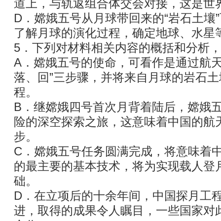
道上，与轨返组合体交会对接，这是世
D．嫦娥五号从月球带回来的“岩石土壤
了解月球的演化过程，确定地球、水星
5．下列对材料相关内容的概括和分析，
A．嫦娥五号的使命，可看作是通过航天
落、回”三步骤，并将来自月球的岩石
程。
B．继嫦娥四号首次月背着陆后，嫦娥
险的深空探索之旅，这意味着中国的航
步。
C．嫦娥五号任务圆满完成，将意味着
的最主要的基本技术，将为实现载人登
础。
D．在立项后的十余年间，中国探月工
进，取得的成果令人瞩目，一些国家对