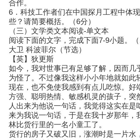
合作。
6．科技工作者们在中国探月工程中体
些？请简要概括。（6分）
（三）文学类文本阅读-单文本
阅读下面的文字，完成下面7-9小题。（
大卫 科波菲尔（节选）
【英】狄更斯
如今，我对世事已有足够了解，因而几
为怪了。不过像我这样小小年地就如此
现在，也不免使我感到有点儿吃惊。好
方强、聪明热情、敏感机灵的孩子，突
人出来为他说一句话，我觉得这实在是
来为我说一句话，于是在我十岁那年，
林比货行里的一名小童工了。
货行的房子又破又旧，涨潮时是一片水