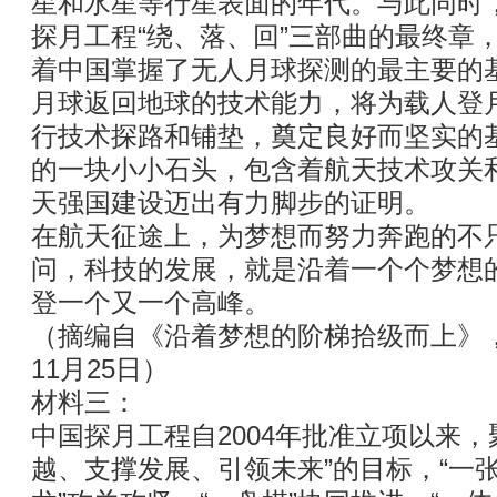
星和水星等行星表面的年代。与此同时
探月工程“绕、落、回”三部曲的最终章
着中国掌握了无人月球探测的最主要的
月球返回地球的技术能力，将为载人登
行技术探路和铺垫，奠定良好而坚实的
的一块小小石头，包含着航天技术攻关
天强国建设迈出有力脚步的证明。
在航天征途上，为梦想而努力奔跑的不
问，科技的发展，就是沿着一个个梦想
登一个又一个高峰。
（摘编自《沿着梦想的阶梯拾级而上》，
11月25日）
材料三：
中国探月工程自2004年批准立项以来，
越、支撑发展、引领未来”的目标，“一张