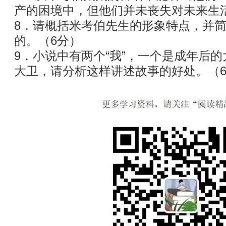
产的困境中，但他们并未丧失对未来生
8．请概括米考伯先生的形象特点，并
的。（6分）
9．小说中有两个“我”，一个是成年后
大卫，请分析这样讲述故事的好处。（