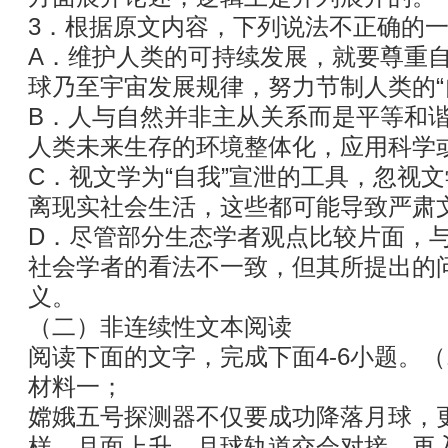
3．根据原文内容，下列说法不正确的一
A．维护人类的可持续发展，就要尊重
球乃至宇宙发展规律，努力节制人类的“
B．人与自然并非主从关系而是平等和
人类未来生存的环境整体化，应用科学
C．视文学为“自我”宣泄的工具，忽视
离现实社会生活，这些都可能导致严肃
D．尽管部分生态学者观点比较片面，
社会学者的看法不一致，但其所提出的
义。
（二）非连续性文本阅读
阅读下面的文字，完成下面4-6小题。（
材料一；
嫦娥五号探测器不仅要成功降落月球，
样、月面上升、月球轨道交会对接、再