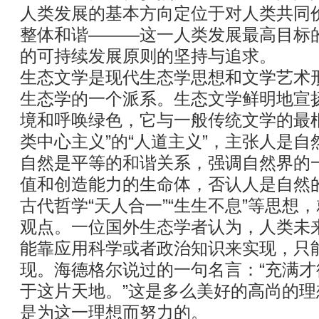
人类发展的基本方向定位于对人类共同
整体和谐———这一人类发展最高目标
的可持续发展原则的坚持与追求。
生态文学是现代生态学思想和文学艺术
生态学的一个派系。生态文学鲜明地宣
境和呼唤绿色，它与一般传统文学的最
类中心主义”的“人道主义”，主张人是
自然是平等的和谐关系，强调自然界的
值和创造能力的生命体，否认人是自然
古代哲学“天人合一”“生生不息”等思想
观点。一位国外生态学者认为，人类未
能靠应用科学或者政治知识来实现，只能
现。海德格尔说过的一句名言：“充满
于这片天地。”这是多么美好的高尚的
是为这一理想而努力的。