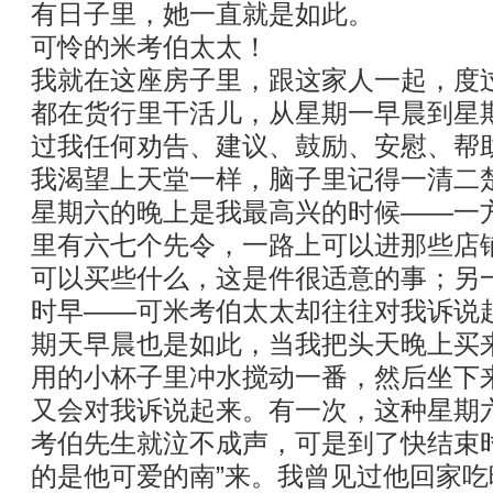
有日子里，她一直就是如此。
可怜的米考伯太太！
我就在这座房子里，跟这家人一起，度
都在货行里干活儿，从星期一早晨到星
过我任何劝告、建议、鼓励、安慰、帮
我渴望上天堂一样，脑子里记得一清二
星期六的晚上是我最高兴的时候——一
里有六七个先令，一路上可以进那些店
可以买些什么，这是件很适意的事；另
时早——可米考伯太太却往往对我诉说
期天早晨也是如此，当我把头天晚上买
用的小杯子里冲水搅动一番，然后坐下
又会对我诉说起来。有一次，这种星期
考伯先生就泣不成声，可是到了快结束
的是他可爱的南”来。我曾见过他回家