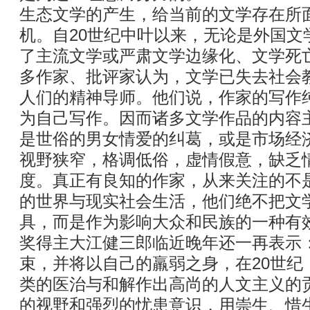
生态文学的产生，给当前的文学存在所
机。自20世纪中叶以来，无论是外国文
了主流文学或严肃文学边缘化、文学死
多作家、批评家认为，文学已失去社会
人们的精神导师。他们说，作家的写作纯
为自己写作。因而诸多文学作品的内容
是世俗的男女情爱的纠葛，或是市场经
视野狭窄，格调低俗，虚情假意，缺乏
度。真正有良知的作家，从来关注的不
的世界与现实社会生活，他们绝不把文学
具，而是作为影响大众和民族的一种有
奖得主大江健三郎临近晚年还一再表示
束，并将以自己的羸弱之身，在20世纪
类的医治与和解作出高尚的人文主义的
的视野和强烈的忧患意识，用崇生、惜