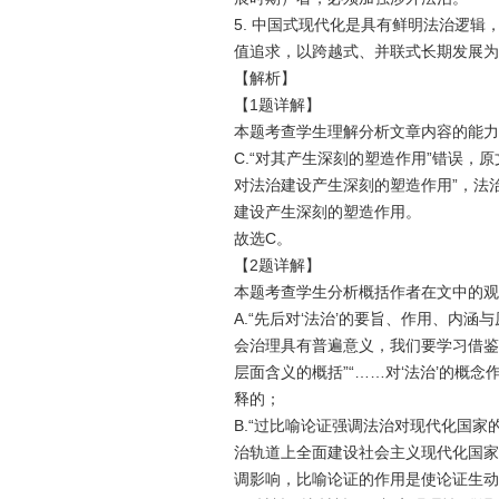
5. 中国式现代化是具有鲜明法治逻
值追求，以跨越式、并联式长期发展为
【解析】
【1题详解】
本题考查学生理解分析文章内容的能力
C.“对其产生深刻的塑造作用”错误，
对法治建设产生深刻的塑造作用”，法
建设产生深刻的塑造作用。
故选C。
【2题详解】
本题考查学生分析概括作者在文中的观
A.“先后对‘法治’的要旨、作用、内
会治理具有普遍意义，我们要学习借鉴
层面含义的概括”“……对‘法治’的概
释的；
B.“过比喻论证强调法治对现代化国家
治轨道上全面建设社会主义现代化国家
调影响，比喻论证的作用是使论证生动