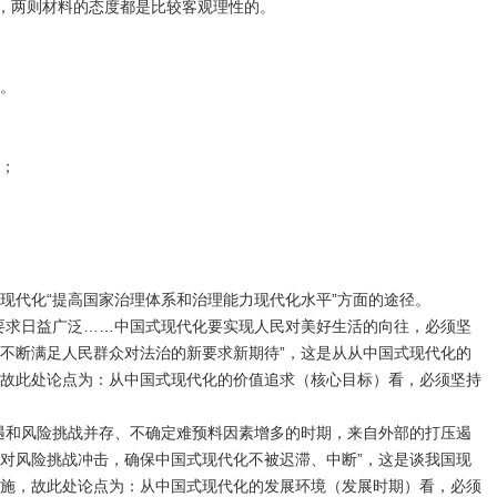
误，两则材料的态度都是比较客观理性的。
。
则；
现代化“提高国家治理体系和治理能力现代化水平”方面的途径。
要求日益广泛……中国式现代化要实现人民对美好生活的向往，必须坚
不断满足人民群众对法治的新要求新期待”，这是从从中国式现代化的
故此处论点为：从中国式现代化的价值追求（核心目标）看，必须坚持
遇和风险挑战并存、不确定难预料因素增多的时期，来自外部的打压遏
对风险挑战冲击，确保中国式现代化不被迟滞、中断”，这是谈我国现
施，故此处论点为：从中国式现代化的发展环境（发展时期）看，必须