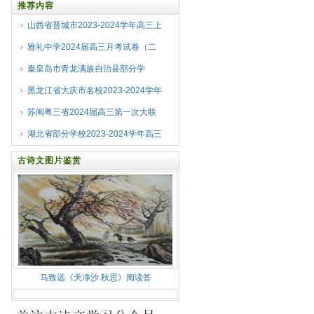
推荐内容
山西省晋城市2023-2024学年高三上
雅礼中学2024届高三月考试卷（二
秦皇岛市青龙满族自治县部分学
黑龙江省大庆市名校2023-2024学年
苏闽粤三省2024届高三第一次大联
湖北省部分学校2023-2024学年高三
古诗文图片鉴赏
马致远《天净沙.秋思》阅读答