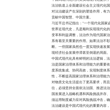
法治轨道上全面建设社会主义现代化国
对法治建设产生深刻的塑造作用，有力
贡献中国智慧、中国方案。
习近平
总书记指出：“一个现代化国家
世界近现代史，凡是顺利实现现代化的
变革和利益调整，法治作为现代国家治
系有着至关重要的作用。如果法治不彰
断。一些国家虽然也一度实现快速发展
现经济社会发展停滞甚至倒退的局面。
中国式现代化具有鲜明的法治逻辑，法
治是国家治理体系和治理能力的重要依
度系统集成、协同高效，实现制度体系
性，不断提高国家治理体系和治理能力
对物质文化生活提出了更高要求，而且
往，必须坚持全面依法治国、推进法治
国发展进入战略机遇和风险挑战并存、
须运用制度威力应对风险挑战冲击，确
法治建设是中国式现代化的重要内容，