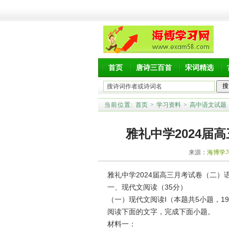
首页
唐诗三百首
宋词精选
当前位置:
首页
>
学习资料
>
高中语文试题
雅礼中学2024届
来源：
海博学
雅礼中学2024届高三月考试卷（二）
一、现代文阅读（35分）
（一）现代文阅读I（本题共5小题，1
阅读下面的文字，完成下面小题。
材料一：