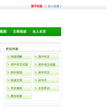
新手机版
| [
加入收藏
]
配图
文章阅读
名人名言
栏目列表
阅读理解
高中作文
高中语文试题
初中语文试题
初中阅读
初中作文
悦读文章
好句子
作文素材
文化常识
图文转换