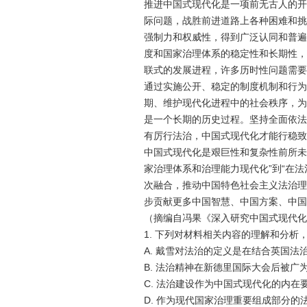
推进中国式现代化是一项前无古人的开
际问题，战胜前进道路上各种困难和挑
强制力和权威性，得到广泛认同和普遍
度和国家治理体系的稳定性和长期性，
联式的发展进程，许多历时性问题需要
通过实施
公
开、稳定的制度机制和行为
期、维护现代化进程中的社会秩序，为
是一个长期的历史过程。坚持全面依法
有厉行法治，中国式现代化才能行稳致
中国式现代化是艰巨性和复杂性前所未
家治理体系和治理能力现代化”到“在
次融合，推动中国特色社会主义法治理
步贡献更多中国智慧、中国方案、中国
（摘编自冯果《深入研究中国式现代化
1. 下列对材料相关内容的理解和分析
A. 戴雪对法治的定义是在结合英国
B. 法治精神在新德里国际大会后被
C. 法治建设作为中国式现代化的内
D. 作为现代国家治理重要组成部分