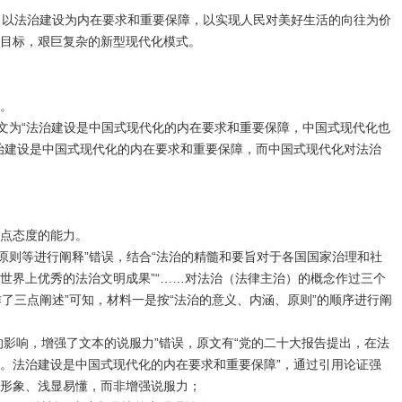
辑，以法治建设为内在要求和重要保障，以实现人民对美好生活的向往为价
目标，艰巨复杂的新型现代化模式。
。
原文为“法治建设是中国式现代化的内在要求和重要保障，中国式现代化也
治建设是中国式现代化的内在要求和重要保障，而中国式现代化对法治
点态度的能力。
涵与原则等进行阐释”错误，结合“法治的精髓和要旨对于各国国家治理和社
世界上优秀的法治文明成果”“……对法治（法律主治）的概念作过三个
念作了三点阐述”可知，材料一是按“法治的意义、内涵、原则”的顺序进行阐
的影响，增强了文本的说服力”错误，原文有“党的二十大报告提出，在法
。法治建设是中国式现代化的内在要求和重要保障”，通过引用论证强
形象、浅显易懂，而非增强说服力；