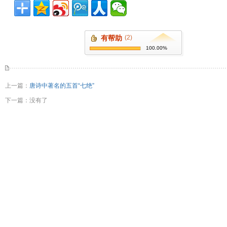
有帮助
(2)
100.00%
上一篇：
唐诗中著名的五首“七绝”
下一篇：没有了