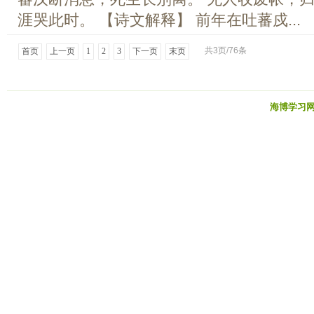
涯哭此时。 【诗文解释】 前年在吐蕃戍...
共3页/76条
首页
上一页
1
2
3
下一页
末页
海博学习