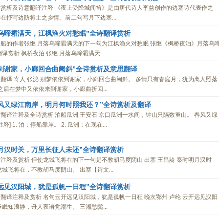
赏析及诗意翻译注释 《夜上受降城闻笛》是由唐代诗人李益创作的边塞诗代表作之
在抒写边防将士之乡情。前二句写月下边塞...
乌啼霜满天，江枫渔火对愁眠”全诗翻译赏析
船的作者张继 月落乌啼霜满天的下一句为江枫渔火对愁眠 张继《枫桥夜泊》月落乌
赏析 枫桥夜泊 张继 月落乌啼霜满天...
到谢家，小廊回合曲阑斜”全诗赏析及意思翻译
翻译 寄人 张泌 别梦依依到谢家，小廊回合曲阑斜。 多情只有春庭月，犹为离人照落
之后在梦中又依依来到谢家，小廊曲折回...
风又绿江南岸，明月何时照我还？”全诗赏析及翻译
翻译注释及全诗赏析 泊船瓜洲 王安石 京口瓜洲一水间，钟山只隔数重山。 春风又绿
] 1. 泊：停船靠岸。 2. 瓜洲：在现在...
月汉时关，万里长征人未还”全诗翻译赏析
注释及赏析 但使龙城飞将在的下一句是不教胡马度阴山 出塞 王昌龄 秦时明月汉时
城飞将在，不教胡马度阴山。 出塞【诗文...
远见汉阳城，犹是孤帆一日程”全诗翻译赏析
翻译注释及赏析 名句云开远见汉阳城，犹是孤帆一日程 晚次鄂州 卢纶 云开远见汉阳
眠知浪静，舟人夜语觉潮生。 三湘愁鬓...