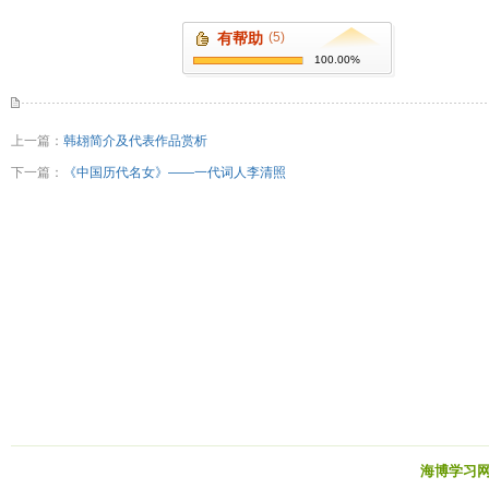
有帮助
(5)
100.00%
上一篇：
韩翃简介及代表作品赏析
下一篇：
《中国历代名女》——一代词人李清照
海博学习