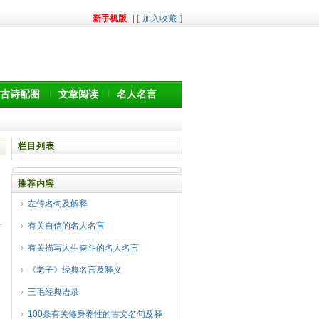
新手机版
| [
加入收藏
]
古诗配图
文章阅读
名人名言
栏目列表
推荐内容
左传名句及解释
有关自信的名人名言
有关描写人生奋斗的名人名言
《老子》经典名言及释义
三毛经典语录
100条有关修身养性的古文名句及释