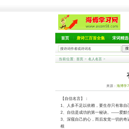
首页
唐诗三百首全集
宋词精选
当前位置:
首页
>
名人名言
>
来源：
海博学
【自信名言】：
1、人多不足以依赖，要生存只有靠自
2、自信是成功的第一秘诀。——爱默
3、深窥自己的心，而后发觉一切的奇
根