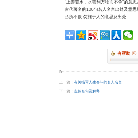
“上善若水，水善利万物而不争”的意思
古代著名的100句名人名言出处及意思
己所不欲 勿施于人的意思及出处
有帮助
(0)
上一篇：
有关描写人生奋斗的名人名言
下一篇：
左传名句及解释