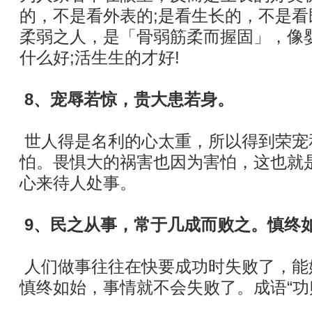
的，不是看外表的;是看生长的，不是
柔弱之人，是「骨弱筋柔而握固」，像
什么好;活生生的才好!
8、宠辱若惊，贵大患若身。
世人得是名利的心太重，所以得到荣宠
怕。畏惧大的祸害也因为害怕，这也就
心来待人处事。
9、民之从事，常于几成而败之。慎终
人们做事往往在快要成功时失败了，能
慎终如始，事情就不会失败了。成语“功