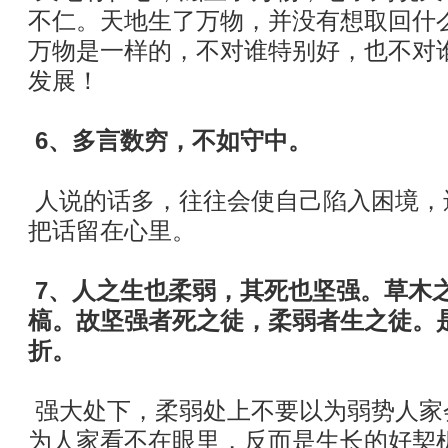
不仁。天地生了万物，并没有想取回什
万物是一样的，不对谁特别好，也不对
发展！
6、多言数穷，不如守中。
人说的话多，往往会使自己陷入困境，
把话留在心里。
7、人之生也柔弱，其死也坚强。草木
槁。故坚强者死之徒，柔弱者生之徒。
折。
强大处下，柔弱处上不要以为弱势人家
为人家看不在眼里，反而是生长的好契