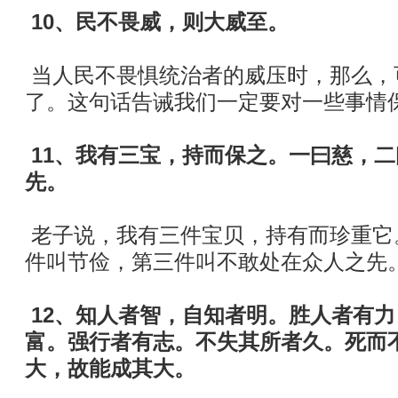
10、民不畏威，则大威至。
当人民不畏惧统治者的威压时，那么，
了。这句话告诫我们一定要对一些事情
11、我有三宝，持而保之。一曰慈，
先。
老子说，我有三件宝贝，持有而珍重它
件叫节俭，第三件叫不敢处在众人之先
12、知人者智，自知者明。胜人者有
富。强行者有志。不失其所者久。死而
大，故能成其大。