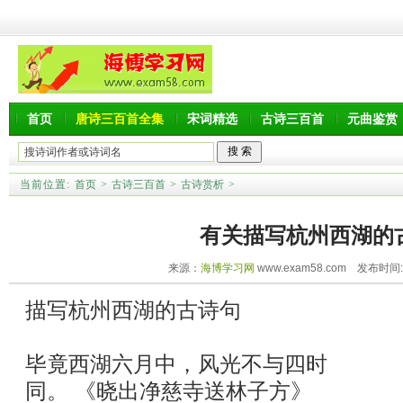
首页
唐诗三百首全集
宋词精选
古诗三百首
元曲鉴赏
当前位置:
首页
>
古诗三百首
>
古诗赏析
>
有关描写杭州西湖的
来源：
海博学习网
www.exam58.com 发布时间:20
描写杭州西湖的古诗句
毕竟西湖六月中，风光不与四时
同。 《晓出净慈寺送林子方》