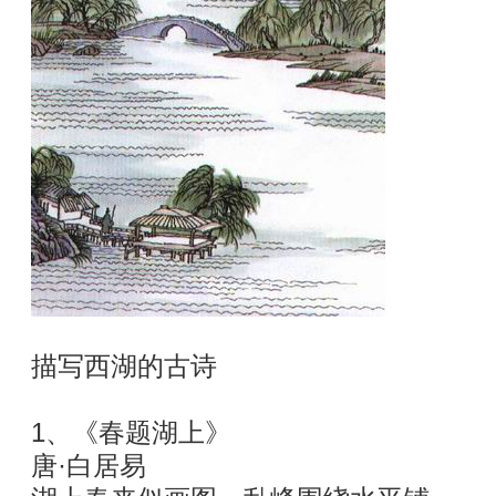
描写西湖的古诗
1、《春题湖上》
唐·白居易