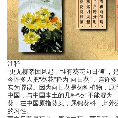
注释
“更无柳絮因风起，惟有葵花向日倾”，
今许多人把“葵花”释为“向日葵”，连许
实为谬误。因为向日葵是菊科植物，原
中国，与中国本土的几种“葵”不能混为
葵，在中国原指葵菜，属锦葵科，此外
的习性。