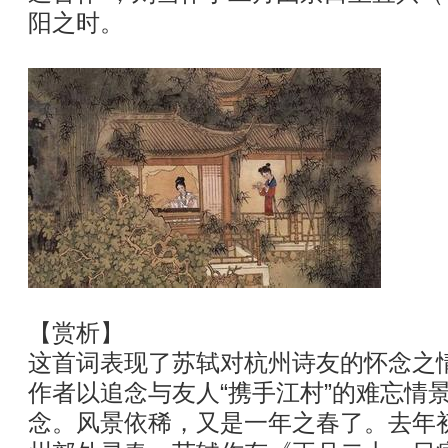
阳之时。
【赏析】
这首词表现了苏轼对杭州诗友的怀念之
作者以追念与友人“携手江村”的难忘情
念。风景依稀，又是一年之春了。去年