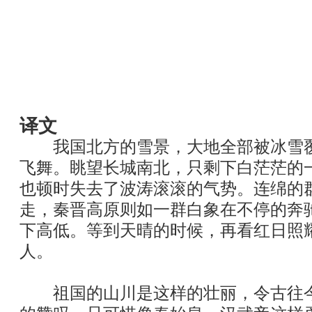
译文
我国北方的雪景，大地全部被冰雪覆
飞舞。眺望长城南北，只剩下白茫茫的
也顿时失去了波涛滚滚的气势。连绵的
走，秦晋高原则如一群白象在不停的奔
下高低。等到天晴的时候，再看红日照
人。
祖国的山川是这样的壮丽，令古往今