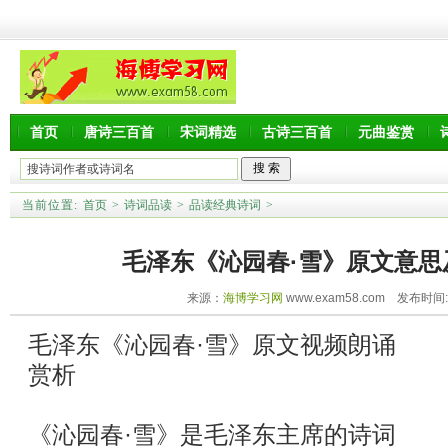
首页
唐诗三百首
宋词精选
古诗三百首
元曲鉴赏
当前位置:
首页
>
诗词品读
>
品读经典诗词
>
毛泽东《沁园春·雪》原文意思
来源：
海博学习网
www.exam58.com 发布时间:20
毛泽东《沁园春·雪》原文视频朗诵
赏析
《沁园春·雪》是毛泽东主席的诗词