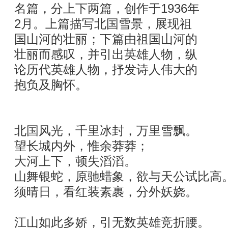
名篇，分上下两篇，创作于1936年
2月。上篇描写北国雪景，展现祖
国山河的壮丽；下篇由祖国山河的
壮丽而感叹，并引出英雄人物，纵
论历代英雄人物，抒发诗人伟大的
抱负及胸怀。
北国风光，千里冰封，万里雪飘。
望长城内外，惟余莽莽；
大河上下，顿失滔滔。
山舞银蛇，原驰蜡象，欲与天公试比高
须晴日，看红装素裹，分外妖娆。
江山如此多娇，引无数英雄竞折腰。