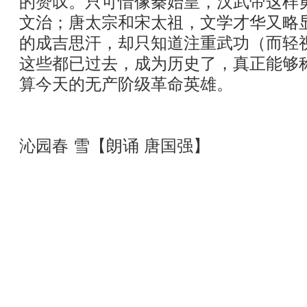
的赞叹。只可惜像秦始皇，汉武帝这样
文治；唐太宗和宋太祖，文学才华又略
的成吉思汗，却只知道注重武功（而轻
这些都已过去，成为历史了，真正能够
算今天的无产阶级革命英雄。
沁园春 雪【朗诵 唐国强】