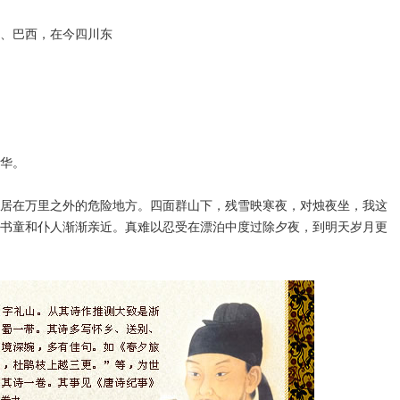
、巴西，在今四川东
华。
居在万里之外的危险地方。四面群山下，残雪映寒夜，对烛夜坐，我这
书童和仆人渐渐亲近。真难以忍受在漂泊中度过除夕夜，到明天岁月更