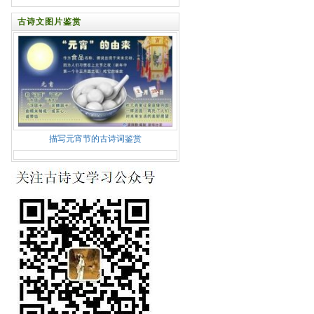
古诗文图片鉴赏
描写元宵节的古诗词鉴赏