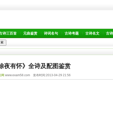
古诗三百首
元曲鉴赏
诗词名句
古诗考题
古诗名文
古诗
除夜有怀》全诗及配图鉴赏
习网
www.exam58.com 发布时间:2013-04-29 21:56