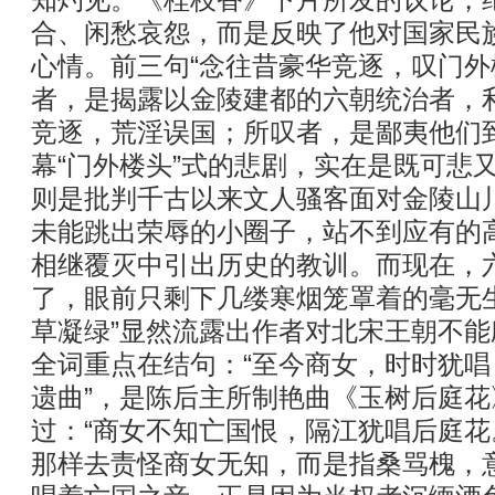
知灼见。《桂枝香》下片所发的议论，
合、闲愁哀怨，而是反映了他对国家民
心情。前三句“念往昔豪华竞逐，叹门外
者，是揭露以金陵建都的六朝统治者，
竞逐，荒淫误国；所叹者，是鄙夷他们
幕“门外楼头”式的悲剧，实在是既可悲又
则是批判千古以来文人骚客面对金陵山
未能跳出荣辱的小圈子，站不到应有的
相继覆灭中引出历史的教训。而现在，
了，眼前只剩下几缕寒烟笼罩着的毫无
草凝绿”显然流露出作者对北宋王朝不
全词重点在结句：“至今商女，时时犹唱
遗曲”，是陈后主所制艳曲《玉树后庭
过：“商女不知亡国恨，隔江犹唱后庭花
那样去责怪商女无知，而是指桑骂槐，